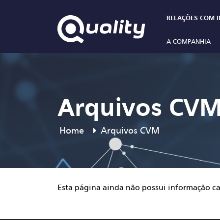
RELAÇÕES COM I
A COMPANHIA
Arquivos CV
Home
Arquivos CVM
Esta página ainda não possui informação c