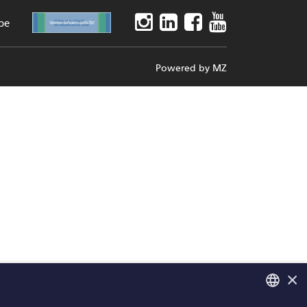
be
Powered by
MZ
×