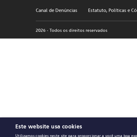
Canal de Denúncias
Estatuto, Políticas e C
2026 - Todos os direitos reservados
Este website usa cookies
Utilizamos cookies neste site para proporcionar a você uma boa ex